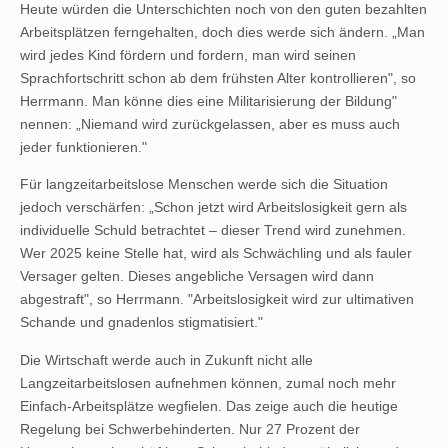
Heute würden die Unterschichten noch von den guten bezahlten
Arbeitsplätzen ferngehalten, doch dies werde sich ändern. „Man
wird jedes Kind fördern und fordern, man wird seinen
Sprachfortschritt schon ab dem frühsten Alter kontrollieren", so
Herrmann. Man könne dies eine Militarisierung der Bildung"
nennen: „Niemand wird zurückgelassen, aber es muss auch
jeder funktionieren."
Für langzeitarbeitslose Menschen werde sich die Situation
jedoch verschärfen: „Schon jetzt wird Arbeitslosigkeit gern als
individuelle Schuld betrachtet – dieser Trend wird zunehmen.
Wer 2025 keine Stelle hat, wird als Schwächling und als fauler
Versager gelten. Dieses angebliche Versagen wird dann
abgestraft", so Herrmann. "Arbeitslosigkeit wird zur ultimativen
Schande und gnadenlos stigmatisiert."
Die Wirtschaft werde auch in Zukunft nicht alle
Langzeitarbeitslosen aufnehmen können, zumal noch mehr
Einfach-Arbeitsplätze wegfielen. Das zeige auch die heutige
Regelung bei Schwerbehinderten. Nur 27 Prozent der