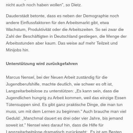
nicht auch noch haben wollen", so Dietz.
Dauderstädt betonte, dass es neben der Demographie noch
andere Einflussfaktoren für den Arbeitsmarkt gibt, etwa
Wachstum, Produktivität oder die Arbeitszeiten. So sei zwar die
Zahl der Beschäftigten in Deutschland gestiegen, die Menge der
Arbeitsstunden aber kaum. Das weise auf mehr Teilzeit und
Minijobs hin.
Unterstützung wird zurückgefahren
Marcus Nensel, bei der Neuen Arbeit zuständig für die
Jugendberufshilfe, machte deutlich, wie schwer es oft ist,
Langzeitarbeitslose zu unterstützen: „Es kann sein, dass die
Jugendlichen hungrig zu Arbeit kommen, weil das einzige Essen
Tütensuppen sind. Es gibt ganz praktische Dinge, die man tun
muss, um mit dem Lernen zu beginnen." Auch brauche man viel
Geduld: „Manchmal dauert es drei oder vier Jahre, bis jemand
soweit ist." Nensel wies darauf hin, dass die Hilfe für
Langzeitarbeitslose dramatisch zurückgeht: „Es ist am Besten,