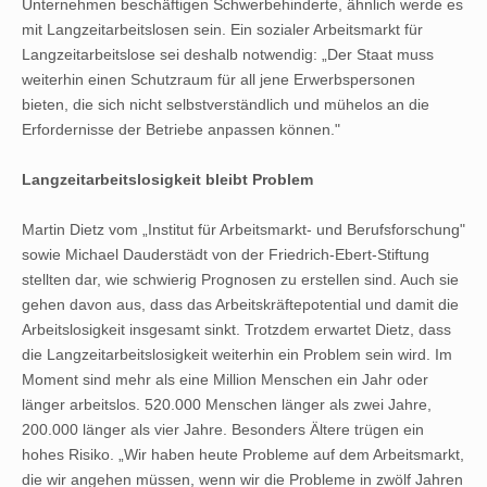
Unternehmen beschäftigen Schwerbehinderte, ähnlich werde es
mit Langzeitarbeitslosen sein. Ein sozialer Arbeitsmarkt für
Langzeitarbeitslose sei deshalb notwendig: „Der Staat muss
weiterhin einen Schutzraum für all jene Erwerbspersonen
bieten, die sich nicht selbstverständlich und mühelos an die
Erfordernisse der Betriebe anpassen können."
Langzeitarbeitslosigkeit bleibt Problem
Martin Dietz vom „Institut für Arbeitsmarkt- und Berufsforschung"
sowie Michael Dauderstädt von der Friedrich-Ebert-Stiftung
stellten dar, wie schwierig Prognosen zu erstellen sind. Auch sie
gehen davon aus, dass das Arbeitskräftepotential und damit die
Arbeitslosigkeit insgesamt sinkt. Trotzdem erwartet Dietz, dass
die Langzeitarbeitslosigkeit weiterhin ein Problem sein wird. Im
Moment sind mehr als eine Million Menschen ein Jahr oder
länger arbeitslos. 520.000 Menschen länger als zwei Jahre,
200.000 länger als vier Jahre. Besonders Ältere trügen ein
hohes Risiko. „Wir haben heute Probleme auf dem Arbeitsmarkt,
die wir angehen müssen, wenn wir die Probleme in zwölf Jahren