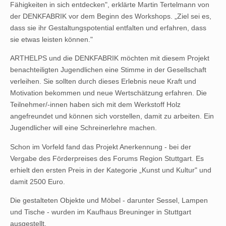
Fähigkeiten in sich entdecken", erklärte Martin Tertelmann von
der DENKFABRIK vor dem Beginn des Workshops. „Ziel sei es,
dass sie ihr Gestaltungspotential entfalten und erfahren, dass
sie etwas leisten können."
ARTHELPS und die DENKFABRIK möchten mit diesem Projekt
benachteiligten Jugendlichen eine Stimme in der Gesellschaft
verleihen. Sie sollten durch dieses Erlebnis neue Kraft und
Motivation bekommen und neue Wertschätzung erfahren. Die
Teilnehmer/-innen haben sich mit dem Werkstoff Holz
angefreundet und können sich vorstellen, damit zu arbeiten. Ein
Jugendlicher will eine Schreinerlehre machen.
Schon im Vorfeld fand das Projekt Anerkennung - bei der
Vergabe des Förderpreises des Forums Region Stuttgart. Es
erhielt den ersten Preis in der Kategorie „Kunst und Kultur" und
damit 2500 Euro.
Die gestalteten Objekte und Möbel - darunter Sessel, Lampen
und Tische - wurden im Kaufhaus Breuninger in Stuttgart
ausgestellt.