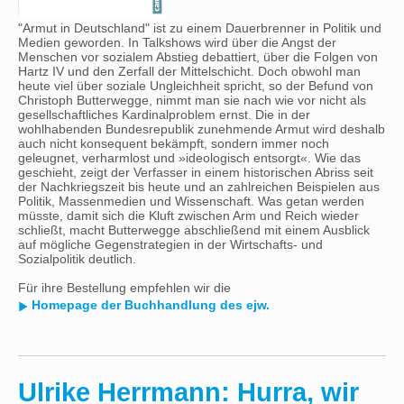
"Armut in Deutschland" ist zu einem Dauerbrenner in Politik und
Medien geworden. In Talkshows wird über die Angst der
Menschen vor sozialem Abstieg debattiert, über die Folgen von
Hartz IV und den Zerfall der Mittelschicht. Doch obwohl man
heute viel über soziale Ungleichheit spricht, so der Befund von
Christoph Butterwegge, nimmt man sie nach wie vor nicht als
gesellschaftliches Kardinalproblem ernst. Die in der
wohlhabenden Bundesrepublik zunehmende Armut wird deshalb
auch nicht konsequent bekämpft, sondern immer noch
geleugnet, verharmlost und »ideologisch entsorgt«. Wie das
geschieht, zeigt der Verfasser in einem historischen Abriss seit
der Nachkriegszeit bis heute und an zahlreichen Beispielen aus
Politik, Massenmedien und Wissenschaft. Was getan werden
müsste, damit sich die Kluft zwischen Arm und Reich wieder
schließt, macht Butterwegge abschließend mit einem Ausblick
auf mögliche Gegenstrategien in der Wirtschafts- und
Sozialpolitik deutlich.
Für ihre Bestellung empfehlen wir die
Homepage der Buchhandlung des ejw.
Ulrike Herrmann: Hurra, wir