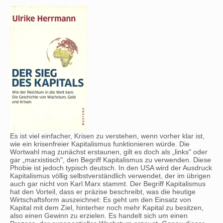
Es ist viel einfacher, Krisen zu verstehen, wenn vorher klar ist,
wie ein krisenfreier Kapitalismus funktionieren würde. Die
Wortwahl mag zunächst erstaunen, gilt es doch als „links" oder
gar „marxistisch", den Begriff Kapitalismus zu verwenden. Diese
Phobie ist jedoch typisch deutsch. In den USA wird der Ausdruck
Kapitalismus völlig selbstverständlich verwendet, der im übrigen
auch gar nicht von Karl Marx stammt. Der Begriff Kapitalismus
hat den Vorteil, dass er präzise beschreibt, was die heutige
Wirtschaftsform auszeichnet: Es geht um den Einsatz von
Kapital mit dem Ziel, hinterher noch mehr Kapital zu besitzen,
also einen Gewinn zu erzielen. Es handelt sich um einen