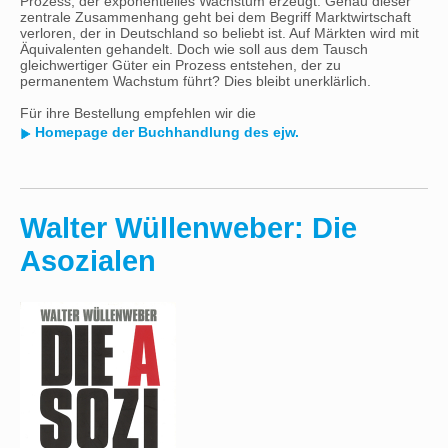
Prozess, der exponentielles Wachstum erzeugt. Genau dieser
zentrale Zusammenhang geht bei dem Begriff Marktwirtschaft
verloren, der in Deutschland so beliebt ist. Auf Märkten wird mit
Äquivalenten gehandelt. Doch wie soll aus dem Tausch
gleichwertiger Güter ein Prozess entstehen, der zu
permanentem Wachstum führt? Dies bleibt unerklärlich.
Für ihre Bestellung empfehlen wir die
Homepage der Buchhandlung des ejw.
Walter Wüllenweber: Die
Asozialen