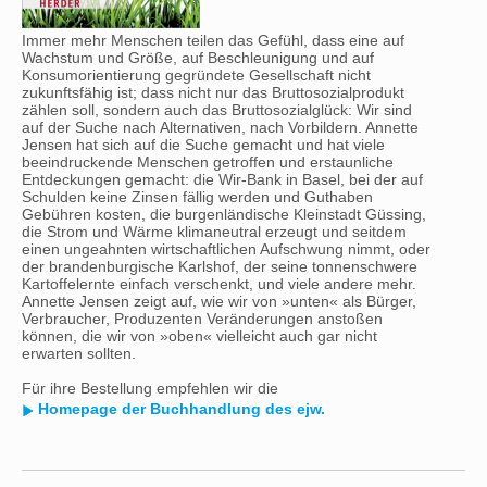
Immer mehr Menschen teilen das Gefühl, dass eine auf
Wachstum und Größe, auf Beschleunigung und auf
Konsumorientierung gegründete Gesellschaft nicht
zukunftsfähig ist; dass nicht nur das Bruttosozialprodukt
zählen soll, sondern auch das Bruttosozialglück: Wir sind
auf der Suche nach Alternativen, nach Vorbildern. Annette
Jensen hat sich auf die Suche gemacht und hat viele
beeindruckende Menschen getroffen und erstaunliche
Entdeckungen gemacht: die Wir-Bank in Basel, bei der auf
Schulden keine Zinsen fällig werden und Guthaben
Gebühren kosten, die burgenländische Kleinstadt Güssing,
die Strom und Wärme klimaneutral erzeugt und seitdem
einen ungeahnten wirtschaftlichen Aufschwung nimmt, oder
der brandenburgische Karlshof, der seine tonnenschwere
Kartoffelernte einfach verschenkt, und viele andere mehr.
Annette Jensen zeigt auf, wie wir von »unten« als Bürger,
Verbraucher, Produzenten Veränderungen anstoßen
können, die wir von »oben« vielleicht auch gar nicht
erwarten sollten.
Für ihre Bestellung empfehlen wir die
Homepage der Buchhandlung des ejw.